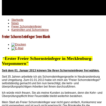
Startseite
News
Freier Schornsteinfeger
Kaminöfen und Schornsteine
Freier Schornsteinfeger Sven Blank
Erster Freier Schornsteinfeger in Mecklenburg-
"
Vorpommern"
Seit dem 01. Januar 2013 können Sie Ihren Schornsteinfeger frei wählen.
Seit 35 Jahren arbeitete ich als Schornsteinfegergeselle in Neubrandenburg
und Umgebung. Zum 01.01.2013 habe ich mich als "Freier Schornsteinfeger"
selbstständig gemacht und bin nun berechtigt, die kehr- und
überprüfungsplichtigen Arbeiten bei Ihnen durchzuführen.
Ich würde mich freuen, Sie als meine Kunden zu betreuen, denn die Kehr- und
Überprüfungspflicht Ihrer Feuerstätte bleibt weiterhin bestehen.
Mein Start als Freier Schornsteinfeger war nicht ganz einfach, Konkurrenz war
nicht vorgesehen und ist auch nicht erwünscht. Die Bürokratie für die