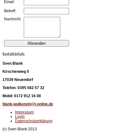
Email:
Betreff:
Nachricht:
Kontaktdetails
Sven Blank
Kirschenweg 5
17039 Neuendorf
Telefon: 0395 582 57 32
Mobil: 0172 912 16 08
blank-wulkenzin@t-online.de
Impressum
Login
Datenschutzerklärung
(c) Sven Blank 2013