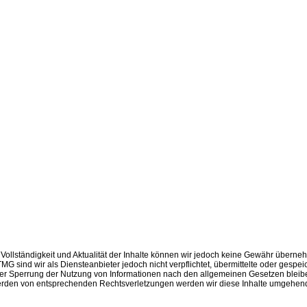
eit, Vollständigkeit und Aktualität der Inhalte können wir jedoch keine Gewähr über
MG sind wir als Diensteanbieter jedoch nicht verpflichtet, übermittelte oder ges
 oder Sperrung der Nutzung von Informationen nach den allgemeinen Gesetzen bleibe
werden von entsprechenden Rechtsverletzungen werden wir diese Inhalte umgehend