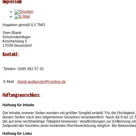
Impressum
Angaben gemäß § 5 TMG:
Sven Blank
Schornsteinfeger
Kirschenweg 5
17039 Neuendorf
Kontakt:
Telefon:
0395 582 57 32
E-Mail:
blank-wulkenzin@t-online.de
Haftungsausschluss:
Haftung für Inhalte
Die Inhalte unserer Seiten wurden mit größter Sorgfalt erstellt. Für die Richtigk
diesen Seiten nach den allgemeinen Gesetzen verantwortlich. Nach §§ 8 bis 10 T
die auf eine rechtswidrige Tätigkeit hinweisen. Verpflichtungen zur Entfernung
Zeitpunkt der Kenntnis einer konkreten Rechtsverletzung möglich. Bei Bekannt
Haftung für Links